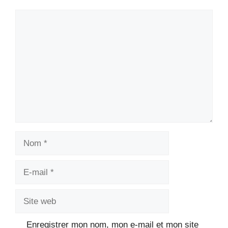
Commentaire
Nom
E-
mail
Site
web
Enregistrer mon nom, mon e-mail et mon site