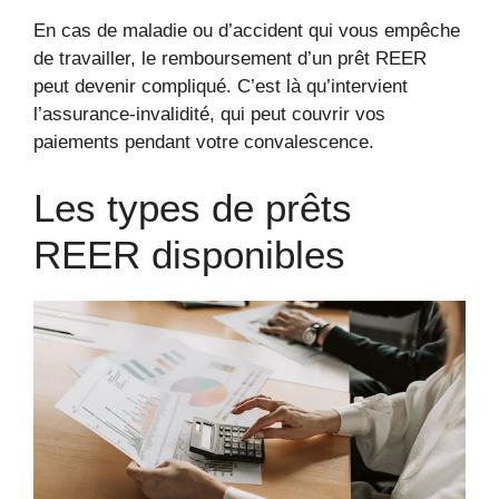
En cas de maladie ou d’accident qui vous empêche
de travailler, le remboursement d’un prêt REER
peut devenir compliqué. C’est là qu’intervient
l’assurance-invalidité, qui peut couvrir vos
paiements pendant votre convalescence.
Les types de prêts
REER disponibles