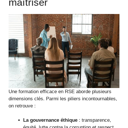
maîtriser
Une formation efficace en RSE aborde plusieurs
dimensions clés. Parmi les piliers incontournables,
on retrouve :
La gouvernance éthique
: transparence,
équité, lutte contre la corruption et respect