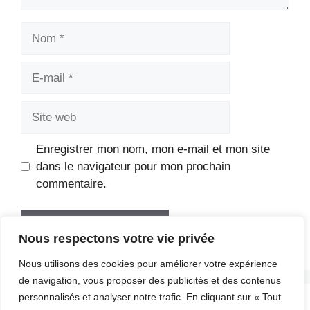
Nom
E-
mail
Site
web
Enregistrer mon nom, mon e-mail et mon site
dans le navigateur pour mon prochain
commentaire.
Nous respectons votre vie privée
Nous utilisons des cookies pour améliorer votre expérience
de navigation, vous proposer des publicités et des contenus
personnalisés et analyser notre trafic. En cliquant sur « Tout
Mentions légales
Plan du site
Immobilier
Santé