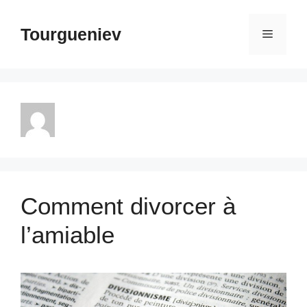
Aller
au
Tourgueniev
Menu
contenu
Comment divorcer à
l’amiable